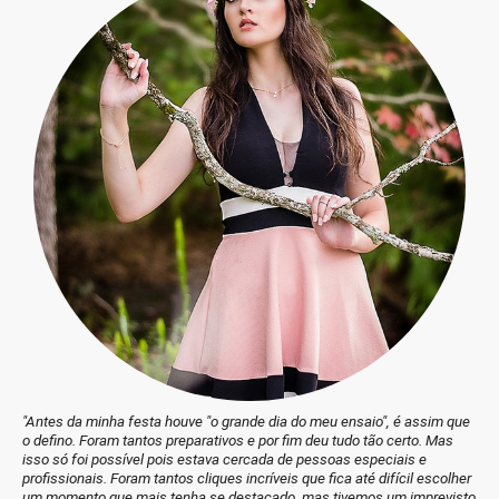
"
Antes da minha festa houve "o grande dia do meu ensaio", é assim que
o defino. Foram tantos preparativos e por fim deu tudo tão certo. Mas
isso só foi possível pois estava cercada de pessoas especiais e
profissionais. Foram tantos cliques incríveis que fica até difícil escolher
um momento que mais tenha se destacado, mas tivemos um imprevisto