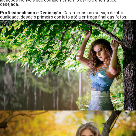
locações incríveis que complementam o estilo e a temática
desejada.
Profissionalismo e Dedicação:
Garantimos um serviço de alta
qualidade, desde o primeiro contato até a entrega final das fotos.