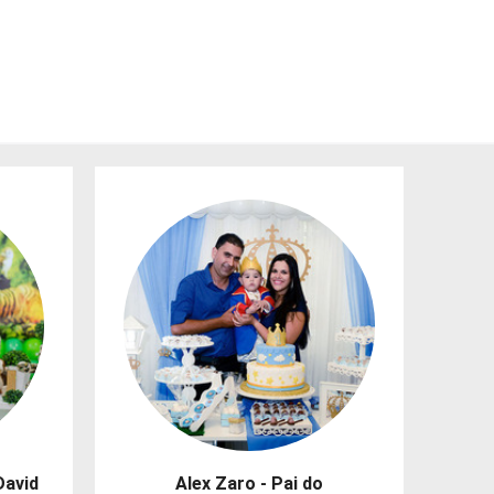
David
Alex Zaro - Pai do