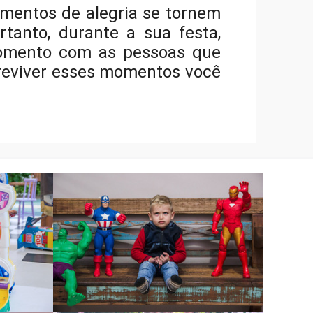
omentos de alegria se tornem
ortanto, durante a sua festa,
 momento com as pessoas que
reviver esses momentos você