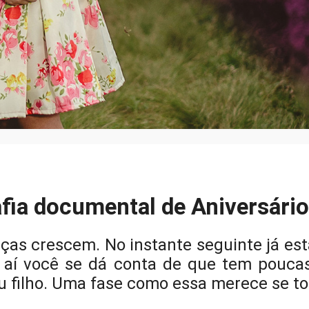
fia documental de Aniversário 
ças crescem. No instante seguinte já es
E aí você se dá conta de que tem pouca
eu filho. Uma fase como essa merece se to