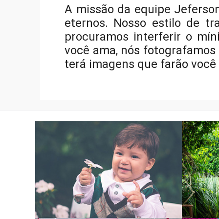
A missão da equipe Jeferson
eternos. Nosso estilo de tra
procuramos interferir o mí
você ama, nós fotografamos
terá imagens que farão você