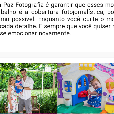
 Paz Fotografia é garantir que esses m
balho é a cobertura fotojornalística, p
nimo possível. Enquanto você curte o
 cada detalhe.
E sempre que você quiser 
 se emocionar novamente.