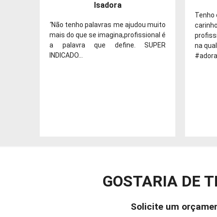
Isadora
Tenho 
"
Não tenho palavras me ajudou muito
carinh
mais do que se imagina,profissional é
profiss
a palavra que define. SUPER
na qual 
INDICADO...
#ador
GOSTARIA DE T
Solicite um orçamen