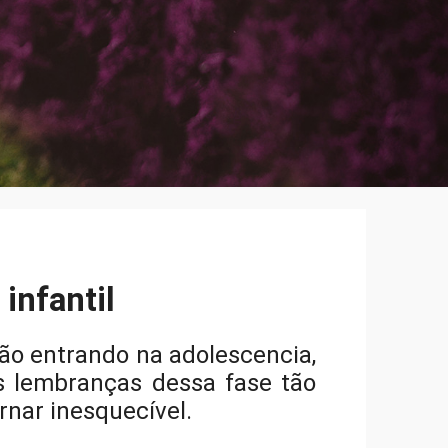
infantil
tão entrando na adolescencia,
s lembranças dessa fase tão
rnar inesquecível.