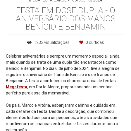
MEGAFESTA GARDEN
06/JULHO/2024
FESTA EM DOSE DUPLA - O
ANIVERSÁRIO DOS MANOS
BENÍCIO E BENJAMIN
1232
visualizações
0
curtidas
Celebrar aniversários é sempre um momento especial, ainda
mais quando se trata de uma dupla tão encantadora como
Benício e Benjamin. No dia 6 de julho de 2024, tive a alegria de
registrar o aniversário de 1 ano de Benício e o de 6 anos de
Benjamin. A festa aconteceu na charmosa casa de festas
Megafesta
, em Porto Alegre, proporcionando um cenário
perfeito para esse dia memorável.
Os pais, Marco e Vitória, esbanjaram carinho e cuidado em
cada detalhe da festa. Desde a decoração, que combinou
elementos lúdicos para os pequenos, até as atividades que
mantiveram as crianças entretidas e felizes durante toda a
celebração.