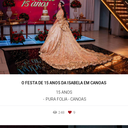
O FESTA DE 15 ANOS DA ISABELA EM CANOAS
15 ANOS
PURA FOLIA - CANOAS
248
9