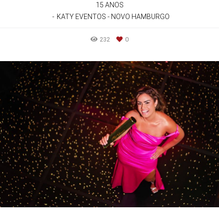
15 ANOS
KATY EVENTOS - NOVO HAMBURGO
232
0