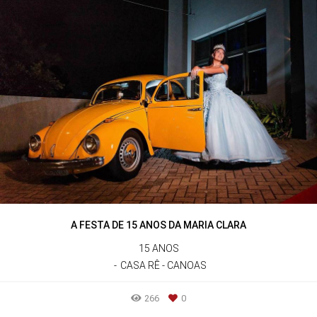
A FESTA DE 15 ANOS DA MARIA CLARA
15 ANOS
CASA RÊ - CANOAS
266
0