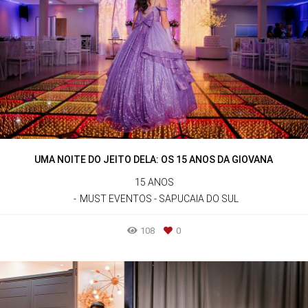
UMA NOITE DO JEITO DELA: OS 15 ANOS DA GIOVANA
15 ANOS
MUST EVENTOS - SAPUCAIA DO SUL
108
0