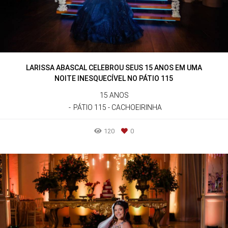
LARISSA ABASCAL CELEBROU SEUS 15 ANOS EM UMA
NOITE INESQUECÍVEL NO PÁTIO 115
15 ANOS
PÁTIO 115 - CACHOEIRINHA
120
0