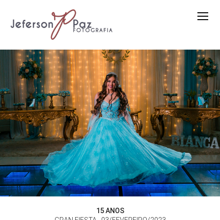
15 ANOS