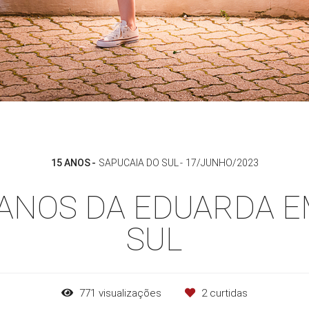
15 ANOS
SAPUCAIA DO SUL
17/JUNHO/2023
 ANOS DA EDUARDA 
SUL
771
visualizações
2
curtidas