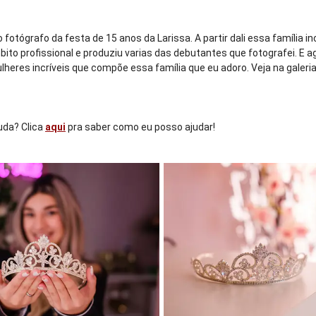
 fotógrafo da festa de 15 anos da Larissa. A partir dali essa família 
o profissional e produziu varias das debutantes que fotografei. E ago
heres incríveis que compõe essa família que eu adoro. Veja na gale
Duda? Clica
aqui
pra saber como eu posso ajudar!