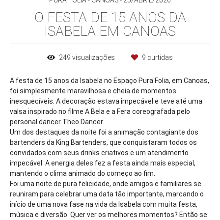
PURA FOLIA - CANOAS
25/ABRIL/2026
O FESTA DE 15 ANOS DA
ISABELA EM CANOAS
249
visualizações
9
curtidas
A festa de 15 anos da Isabela no Espaço Pura Folia, em Canoas,
foi simplesmente maravilhosa e cheia de momentos
inesquecíveis. A decoração estava impecável e teve até uma
valsa inspirado no filme A Bela e a Fera coreografada pelo
personal dancer Theo Dancer.
Um dos destaques da noite foi a animação contagiante dos
bartenders da King Bartenders, que conquistaram todos os
convidados com seus drinks criativos e um atendimento
impecável. A energia deles fez a festa ainda mais especial,
mantendo o clima animado do começo ao fim.
Foi uma noite de pura felicidade, onde amigos e familiares se
reuniram para celebrar uma data tão importante, marcando o
início de uma nova fase na vida da Isabela com muita festa,
música e diversão. Quer ver os melhores momentos? Então se