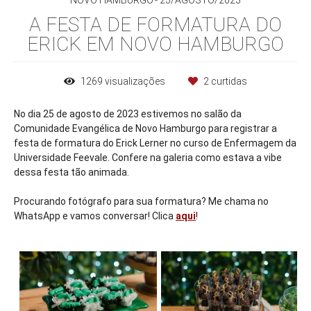
NOVO HAMBURGO
25/AGOSTO/2023
A FESTA DE FORMATURA DO
ERICK EM NOVO HAMBURGO
1269
visualizações
2
curtidas
No dia 25 de agosto de 2023 estivemos no salão da
Comunidade Evangélica de Novo Hamburgo para registrar a
festa de formatura do Erick Lerner no curso de Enfermagem da
Universidade Feevale. Confere na galeria como estava a vibe
dessa festa tão animada.
Procurando fotógrafo para sua formatura? Me chama no
WhatsApp e vamos conversar! Clica
aqui
!