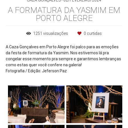
CAZA GONÇALVES
02/FEVEREIRO/2024
A FORMATURA DA YASMIM EM
PORTO ALEGRE
1251
visualizações
0
curtidas
A Caza Gonçalves em Porto Alegre foi palco para as emoções
da festa de formatura da Yasmim. Nos estivemos lá pra
congelar esse momento pra sempre e garantimos lembranças
como estas quer você confere na galeria!
Fotografia / Edição: Jeferson Paz