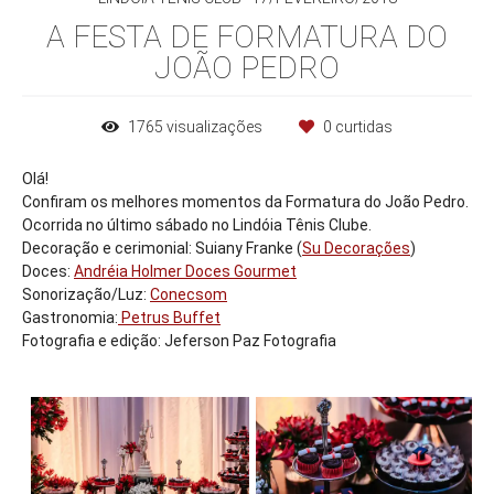
A FESTA DE FORMATURA DO
JOÃO PEDRO
1765
visualizações
0
curtidas
Olá!
Confiram os melhores momentos da Formatura do João Pedro.
Ocorrida no último sábado no Lindóia Tênis Clube.
Decoração e cerimonial: Suiany Franke (
Su Decorações
)
Doces:
Andréia Holmer Doces Gourmet
Sonorização/Luz:
Conecsom
Gastronomia:
Petrus Buffet
Fotografia e edição: Jeferson Paz Fotografia