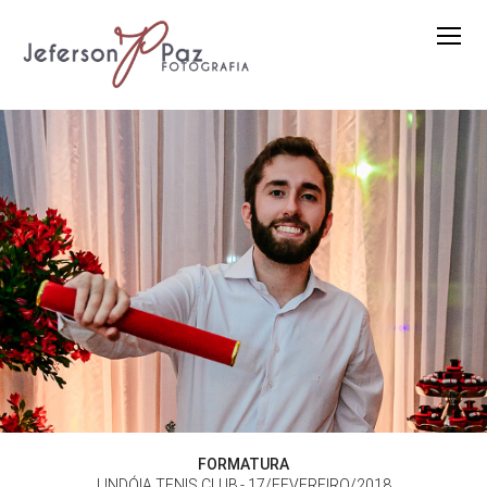
FORMATURA
LINDÓIA TENIS CLUB
17/FEVEREIRO/2018